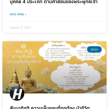
บุคคล 4 ประเภท ตามคำสอนของพระพุทธเจ้า
READ MORE »
January 17, 2025
ธรรมะ
สัมมาทิฏฐิ ความเห็นชอบที่ถูกต้อง นำชีวิต