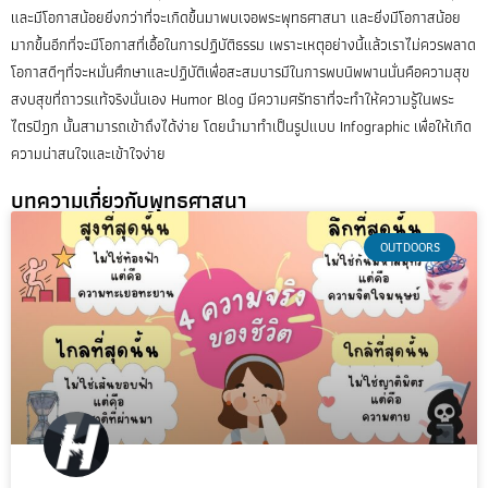
และมีโอกาสน้อยยิ่งกว่าที่จะเกิดขึ้นมาพบเจอพระพุทธศาสนา และยิ่งมีโอกาสน้อย
มากขึ้นอีกที่จะมีโอกาสที่เอื้อในการปฏิบัติธรรม เพราะเหตุอย่างนี้แล้วเราไม่ควรพลาด
โอกาสดีๆที่จะหมั่นศึกษาและปฏิบัติเพื่อสะสมบารมีในการพบนิพพานนั่นคือความสุข
สงบสุขที่ถาวรแท้จริงนั่นเอง Humor Blog มีความศรัทธาที่จะทำให้ความรู้ในพระ
ไตรปิฎก นั้นสามารถเข้าถึงได้ง่าย โดยนำมาทำเป็นรูปแบบ Infographic เพื่อให้เกิด
ความน่าสนใจและเข้าใจง่าย
บทความเกี่ยวกับพุทธศาสนา
OUTDOORS