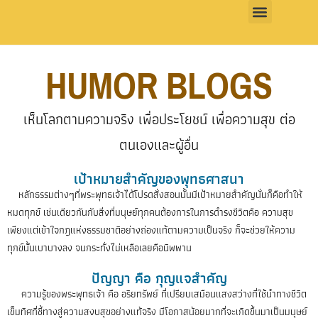
HUMOR BLOGS
เห็นโลกตามความจริง เพื่อประโยชน์ เพื่อความสุข ต่อ
ตนเองและผู้อื่น
เป้าหมายสำคัญของพุทธศาสนา
หลักธรรมต่างๆที่พระพุทธเจ้าได้โปรดสั่งสอนนั้นมีเป้าหมายสำคัญนั่นก็คือทำให้
หมดทุกข์ เช่นเดียวกันกับสิ่งที่มนุษย์ทุกคนต้องการในการดำรงชีวิตคือ ความสุข
เพียงแต่เข้าใจกฎแห่งธรรมชาติอย่างถ่องแท้ตามความเป็นจริง ก็จะช่วยให้ความ
ทุกข์นั้นเบาบางลง จนกระทั่งไม่เหลือเลยคือนิพพาน
ปัญญา คือ กุญแจสำคัญ
ความรู้ของพระพุทธเจ้า คือ อริยทรัพย์ ที่เปรียบเสมือนแสงสว่างที่ใช้นำทางชีวิต
เข็มทิศที่ชี้ทางสู่ความสงบสุขอย่างแท้จริง มีโอกาสน้อยมากที่จะเกิดขึ้นมาเป็นมนุษย์