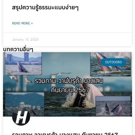
สรุปความรู้ธรรมะแบบง่ายๆ
READ MORE »
January 13, 2025
บทความอื่นๆ
OUTDOORS
รวมภาพ วาฬบรูด้า บางแสน กันยายน 2567