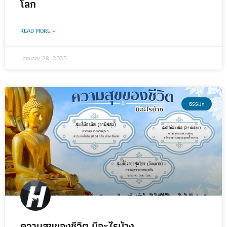
โลก
READ MORE »
January 28, 2025
ธรรมะ
ความสุขของชีวิต มีอะไรบ้าง