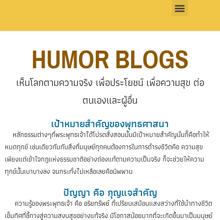
HUMOR BLOGS
เห็นโลกตามความจริง เพื่อประโยชน์ เพื่อความสุข ต่อ
ตนเองและผู้อื่น
เป้าหมายสำคัญของพุทธศาสนา
หลักธรรมต่างๆที่พระพุทธเจ้าได้โปรดสั่งสอนนั้นมีเป้าหมายสำคัญนั่นก็คือทำให้
หมดทุกข์ เช่นเดียวกันกับสิ่งที่มนุษย์ทุกคนต้องการในการดำรงชีวิตคือ ความสุข
เพียงแต่เข้าใจกฎแห่งธรรมชาติอย่างถ่องแท้ตามความเป็นจริง ก็จะช่วยให้ความ
ทุกข์นั้นเบาบางลง จนกระทั่งไม่เหลือเลยคือนิพพาน
ปัญญา คือ กุญแจสำคัญ
ความรู้ของพระพุทธเจ้า คือ อริยทรัพย์ ที่เปรียบเสมือนแสงสว่างที่ใช้นำทางชีวิต
เข็มทิศที่ชี้ทางสู่ความสงบสุขอย่างแท้จริง มีโอกาสน้อยมากที่จะเกิดขึ้นมาเป็นมนุษย์