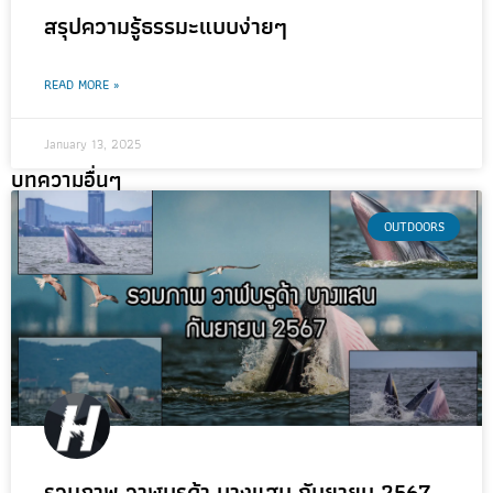
สรุปความรู้ธรรมะแบบง่ายๆ
READ MORE »
January 13, 2025
บทความอื่นๆ
OUTDOORS
รวมภาพ วาฬบรูด้า บางแสน กันยายน 2567