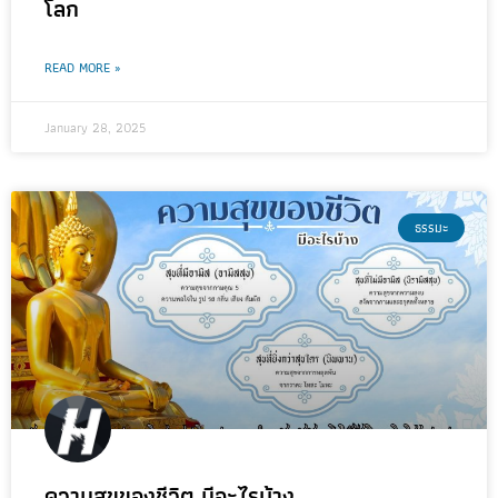
โลก
READ MORE »
January 28, 2025
ธรรมะ
ความสุขของชีวิต มีอะไรบ้าง