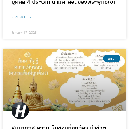
บุคคล 4 ประเภท ตามคำสอนของพระพุทธเจ้า
READ MORE »
January 17, 2025
ธรรมะ
สัมมาทิฏฐิ ความเห็นชอบที่ถูกต้อง นำชีวิต