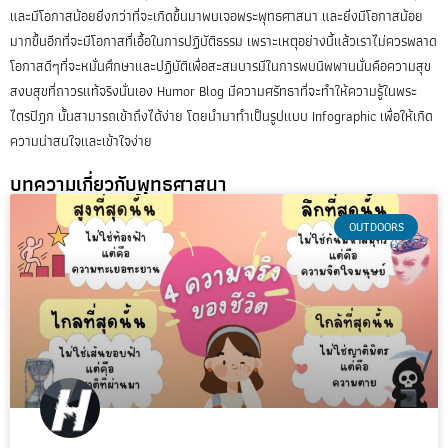
และมีโอกาสน้อยยิ่งกว่าที่จะเกิดขึ้นมาพบเจอพระพุทธศาสนา และยิ่งมีโอกาสน้อย
มากขึ้นอีกที่จะมีโอกาสที่เอื้อในการปฏิบัติธรรม เพราะเหตุอย่างนี้แล้วเราไม่ควรพลาด
โอกาสดีๆที่จะหมั่นศึกษาและปฏิบัติเพื่อสะสมบารมีในการพบนิพพานนั่นคือความสุข
สงบสุขที่ถาวรแท้จริงนั่นเอง Humor Blog มีความศรัทธาที่จะทำให้ความรู้ในพระ
ไตรปิฎก นั้นสามารถเข้าถึงได้ง่าย โดยนำมาทำเป็นรูปแบบ Infographic เพื่อให้เกิด
ความน่าสนใจและเข้าใจง่าย
บทความเกี่ยวกับพุทธศาสนา
OUTDOORS