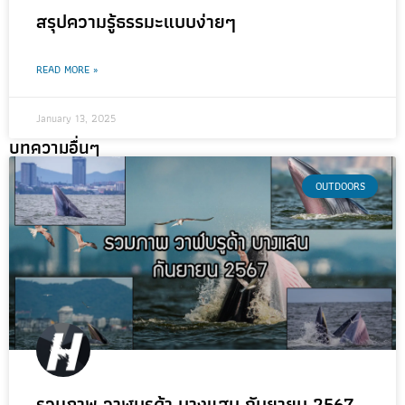
สรุปความรู้ธรรมะแบบง่ายๆ
READ MORE »
January 13, 2025
บทความอื่นๆ
OUTDOORS
รวมภาพ วาฬบรูด้า บางแสน กันยายน 2567