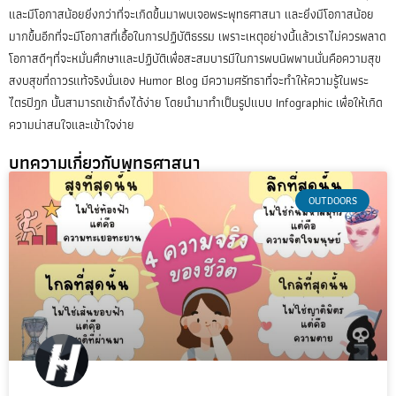
และมีโอกาสน้อยยิ่งกว่าที่จะเกิดขึ้นมาพบเจอพระพุทธศาสนา และยิ่งมีโอกาสน้อย
มากขึ้นอีกที่จะมีโอกาสที่เอื้อในการปฏิบัติธรรม เพราะเหตุอย่างนี้แล้วเราไม่ควรพลาด
โอกาสดีๆที่จะหมั่นศึกษาและปฏิบัติเพื่อสะสมบารมีในการพบนิพพานนั่นคือความสุข
สงบสุขที่ถาวรแท้จริงนั่นเอง Humor Blog มีความศรัทธาที่จะทำให้ความรู้ในพระ
ไตรปิฎก นั้นสามารถเข้าถึงได้ง่าย โดยนำมาทำเป็นรูปแบบ Infographic เพื่อให้เกิด
ความน่าสนใจและเข้าใจง่าย
บทความเกี่ยวกับพุทธศาสนา
OUTDOORS