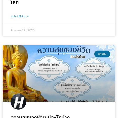
โลก
READ MORE »
January 28, 2025
ธรรมะ
ความสุขของชีวิต มีอะไรบ้าง