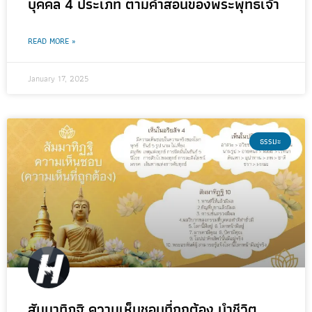
บุคคล 4 ประเภท ตามคำสอนของพระพุทธเจ้า
READ MORE »
January 17, 2025
ธรรมะ
สัมมาทิฏฐิ ความเห็นชอบที่ถูกต้อง นำชีวิต