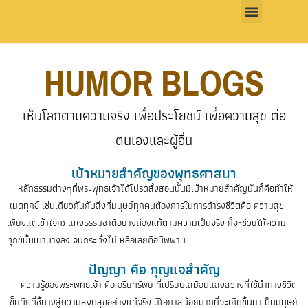
HUMOR BLOGS
เห็นโลกตามความจริง เพื่อประโยชน์ เพื่อความสุข ต่อ
ตนเองและผู้อื่น
เป้าหมายสำคัญของพุทธศาสนา
หลักธรรมต่างๆที่พระพุทธเจ้าได้โปรดสั่งสอนนั้นมีเป้าหมายสำคัญนั่นก็คือทำให้
หมดทุกข์ เช่นเดียวกันกับสิ่งที่มนุษย์ทุกคนต้องการในการดำรงชีวิตคือ ความสุข
เพียงแต่เข้าใจกฎแห่งธรรมชาติอย่างถ่องแท้ตามความเป็นจริง ก็จะช่วยให้ความ
ทุกข์นั้นเบาบางลง จนกระทั่งไม่เหลือเลยคือนิพพาน
ปัญญา คือ กุญแจสำคัญ
ความรู้ของพระพุทธเจ้า คือ อริยทรัพย์ ที่เปรียบเสมือนแสงสว่างที่ใช้นำทางชีวิต
เข็มทิศที่ชี้ทางสู่ความสงบสุขอย่างแท้จริง มีโอกาสน้อยมากที่จะเกิดขึ้นมาเป็นมนุษย์