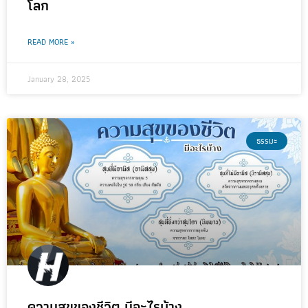
โลก
READ MORE »
January 28, 2025
ธรรมะ
ความสุขของชีวิต มีอะไรบ้าง