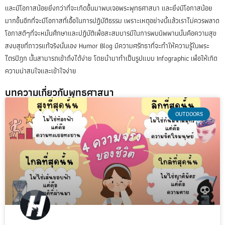
และมีโอกาสน้อยยิ่งกว่าที่จะเกิดขึ้นมาพบเจอพระพุทธศาสนา และยิ่งมีโอกาสน้อย
มากขึ้นอีกที่จะมีโอกาสที่เอื้อในการปฏิบัติธรรม เพราะเหตุอย่างนี้แล้วเราไม่ควรพลาด
โอกาสดีๆที่จะหมั่นศึกษาและปฏิบัติเพื่อสะสมบารมีในการพบนิพพานนั่นคือความสุข
สงบสุขที่ถาวรแท้จริงนั่นเอง Humor Blog มีความศรัทธาที่จะทำให้ความรู้ในพระ
ไตรปิฎก นั้นสามารถเข้าถึงได้ง่าย โดยนำมาทำเป็นรูปแบบ Infographic เพื่อให้เกิด
ความน่าสนใจและเข้าใจง่าย
บทความเกี่ยวกับพุทธศาสนา
OUTDOORS