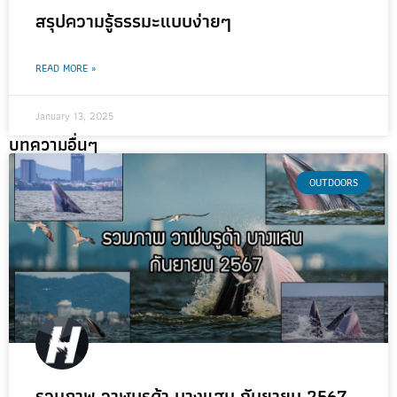
สรุปความรู้ธรรมะแบบง่ายๆ
READ MORE »
January 13, 2025
บทความอื่นๆ
OUTDOORS
รวมภาพ วาฬบรูด้า บางแสน กันยายน 2567