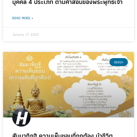
บุคคล 4 ประเภท ตามคำสอนของพระพุทธเจ้า
READ MORE »
January 17, 2025
ธรรมะ
สัมมาทิฏฐิ ความเห็นชอบที่ถูกต้อง นำชีวิต