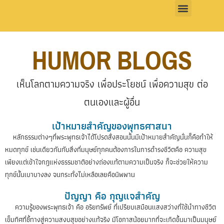
HUMOR BLOGS
เห็นโลกตามความจริง เพื่อประโยชน์ เพื่อความสุข ต่อ
ตนเองและผู้อื่น
เป้าหมายสำคัญของพุทธศาสนา
หลักธรรมต่างๆที่พระพุทธเจ้าได้โปรดสั่งสอนนั้นมีเป้าหมายสำคัญนั่นก็คือทำให้
หมดทุกข์ เช่นเดียวกันกับสิ่งที่มนุษย์ทุกคนต้องการในการดำรงชีวิตคือ ความสุข
เพียงแต่เข้าใจกฎแห่งธรรมชาติอย่างถ่องแท้ตามความเป็นจริง ก็จะช่วยให้ความ
ทุกข์นั้นเบาบางลง จนกระทั่งไม่เหลือเลยคือนิพพาน
ปัญญา คือ กุญแจสำคัญ
ความรู้ของพระพุทธเจ้า คือ อริยทรัพย์ ที่เปรียบเสมือนแสงสว่างที่ใช้นำทางชีวิต
เข็มทิศที่ชี้ทางสู่ความสงบสุขอย่างแท้จริง มีโอกาสน้อยมากที่จะเกิดขึ้นมาเป็นมนุษย์