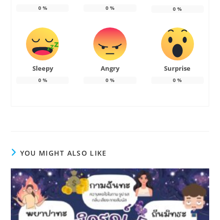
0
%
0
%
0
%
Sleepy
Angry
Surprise
0
%
0
%
0
%
YOU MIGHT ALSO LIKE