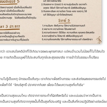
ว่า เราแสนโชคดีนักที่ได้เกิดมาเจอพระพุทธศาสนา แต่คนจำนวนไม่น้อยก็ไม่ได้สนใจ
ดาย การเกิดเป็นมนุษย์ได้ประสบกับทุกข์และสุขของจริง การเข้าใจในธรรมะก็เปรียบ
มไม่รู้เป็นเหตุ มีกรรมเป็นต้นทุน เราเกิดมาเพื่อสร้างกรรม และส่งต่อผลของกรรมต่อไป
พื่อทำให้ “จิตบริสุทธิ์ ปราศจากกิเลส เพื่อจะได้พบความสุขที่แท้จริง”
ั้นเป็นความสุขแบบไหน เกิดจากการกระทำที่ผิดศีลหรือไม่ และแน่นอนว่าหากเป็นการ
็นความสุขที่เกิดจากกุศลนั้นก็เป็นสุขที่ประเสริฐ และเป็นสิ่งที่ควรปฏิบัติอย่างต่อเนื่อง