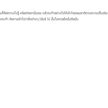
้นก็คือความไม่รู้ หรืออวิชชานั่นเอง แล้วจะทำอย่างไรให้เข้าใจธรรมชาติตามความเป็นจริง
ะทำ คือการเข้าใจว่าสิ่งต่างๆ (ขันธ์ 5) นั้นไม่ควรยึดมั่นถือมั่น