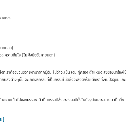
 ความหลง
ัยภายนอก)
ล ความอิ่มใจ (ไม่พึ่งปัจจัยภายนอก)
ที่เราต้องขวนขวายหามาจากผู้อื่น ไม่ว่าจะเป็น เงิน คู่ครอง ตำแหน่ง สิ่งของเครื่องใช้
ับสิ่งต่างๆนั้น จะเกิดผลกรรมที่เป็นกรรมไม่ดีซึ่งจะส่งผลร้ายต่อเราทั้งในปัจจุบันและ
ในความเป็นไปของธรรมชาติ เป็นกรรมดีซึ่งจะส่งผลดีทั้งในปัจจุบันและอนาคต เป็นสิ่ง
ุข)