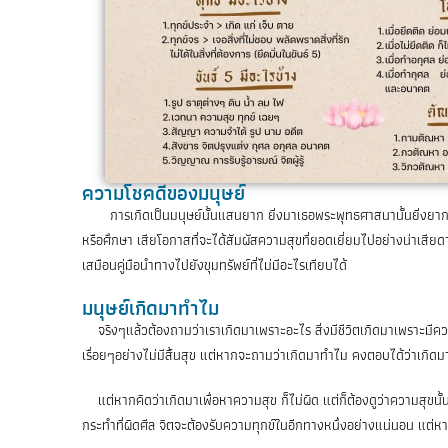
ความโชคดีของมนุษย์
การเกิดเป็นมนุษย์นั้นแสนยาก ยิ่งมาเธอพระพุทธศาสนานั้นยิ่งยากก
หรือศึกษา เสียโอกาสที่จะได้สัมผัสความสุขที่ยอดเยี่ยมไปอย่างน่าเสีย
เสมือนคู่มือนำทางไปยังขุมทรัพย์ที่ไม่มีอะไรเทียบได้
มนุษย์เกิดมาทำไม
จริงๆแล้วต้องถามว่าเราเกิดมาเพราะอะไร สิ่งมีชีวิตเกิดมาเพราะมีควา
เรื่อยๆอย่างไม่มีสิ้นสุข แต่หากจะถามว่าเกิดมาทำไม คงตอบได้ว่าเกิดมาเ
แต่หากคิดว่าเกิดมาเพื่อหาความสุข ก็ไม่ผิด แต่ก็ต้องดูว่าความสุขน
กระทำที่ผิดศีล จิตจะต้องรับความทุกข์ในอีกทางหนึ่งอย่างแน่นอน แต่หากเป