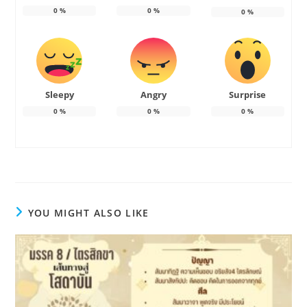
0
%
0
%
0
%
Sleepy
Angry
Surprise
0
%
0
%
0
%
YOU MIGHT ALSO LIKE