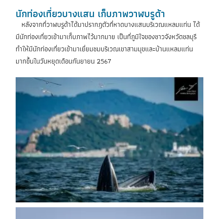
นักท่องเที่ยวบางแสน เก็บภาพวาฬบรูด้า
หลังจากที่วาฬบรูด้าได้มาปรากฎตัวที่หาดบางแสนบริเวณแหลมแท่น ได้
มีนักท่องเที่ยวเข้ามาเก็บภาพไว้มากมาย เป็นที่ภูมิใจของชาวจังหวัดชลบุรี
ทำให้มีนักท่องเที่ยวเข้ามาเยี่ยมชมบริเวณเขาสามมุขและบ้านแหลมแท่น
มากขึ้นในวันหยุดเดือนกันยายน 2567