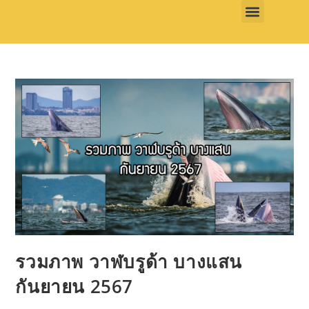
รวมภาพ วาฬบรูด้า บางแสน
กันยายน 2567